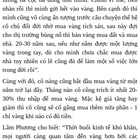
nhàn rỗi thì mình gửi hết vào vàng. Bên cạnh đó thì
mình cũng vô cùng ấn tượng trước câu chuyện thế hệ
cô chú đổi đời nhờ mua vàng tích sản, sau này đợi
cho thị trường bùng nổ thì bán vàng mua đất và mua
nhà. 20-30 năm sau, nếu như nắm được một lượng
vàng trong tay, dù cho mình chưa chắc mua được
nhà tuy nhiên có lẽ cũng đủ để làm một số việc lớn
trong đời rồi”.
Cùng với đó, cô nàng cũng bắt đầu mua vàng từ một
năm trở lại đây. Tháng nào cô cũng trích ít nhất 20-
30% thu nhập để mua vàng. Mặc kệ giá tăng hay
giảm thì cô cũng sẽ cố gắng mua thêm nửa phân - 1
chỉ vàng khi nào có đủ tiền.
Lâm Phương cho biết: “Thời buổi kinh tế khó khăn,
mọi người càng quan tâm đến vàng hơn bởi các