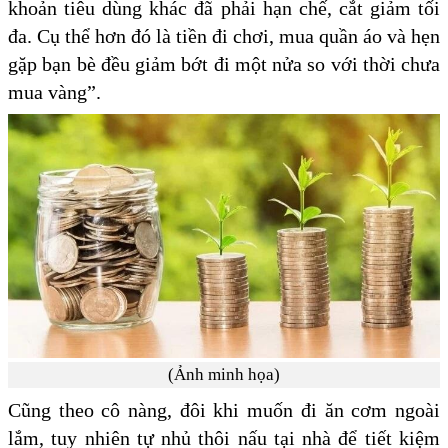
khoản tiêu dùng khác đã phải hạn chế, cắt giảm tối
đa. Cụ thể hơn đó là tiền đi chơi, mua quần áo và hẹn
gặp bạn bè đều giảm bớt đi một nửa so với thời chưa
mua vàng”.
(Ảnh minh họa)
Cũng theo cô nàng, đôi khi muốn đi ăn cơm ngoài
lắm, tuy nhiên tự nhủ thôi nấu tại nhà để tiết kiệm