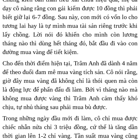
dạy cô nàng rằng con gái kiếm được 10 đồng thì phải
biết giữ lại 6-7 đồng. Sau này, con mới có vốn lo cho
tương lai hay là tự mình mua tài sản riêng trước khi
lấy chồng. Lời nói đó khiến cho mình còn lương
tháng nào thì dùng hết tháng đó, bắt đầu đi vào con
đường mua vàng để tiết kiệm.
Cho đến thời điểm hiện tại, Trâm Anh đã dành 4 năm
để theo đuổi đam mê mua vàng tích sản. Cô nói rằng,
giờ đây mua vàng đã không chỉ là thói quen mà còn
là động lực để phấn đấu đi làm. Bởi vì tháng nào mà
không mua được vàng thì Trâm Anh cảm thấy khó
chịu, tự nhủ tháng sau phải mua bù được.
Trong những ngày đầu mới đi làm, cô chỉ mua được
chiếc nhẫn nửa chỉ 3 triệu đồng, cứ thế là tăng dần
thời gian lên 1-2 chỉ vàng. Tần suất mua vàng cũng