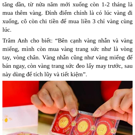
tăng dần, từ nửa năm mới xuống còn 1-2 tháng là
mua thêm vàng. Đỉnh điểm chính là có lúc vàng đi
xuống, cô còn chi tiền để mua liền 3 chỉ vàng cùng
lúc.
Trâm Anh cho biết: “Bên cạnh vàng nhẫn và vàng
miếng, mình còn mua vàng trang sức như là vòng
tay, vòng chân. Vàng nhẫn cũng như vàng miếng để
bán ngay, còn vàng trang sức đeo lấy may trước, sau
này dùng để tích lũy và tiết kiệm”.