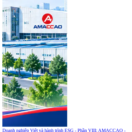
Doanh nghiệp Việt và hành trình ESG - Phần VIII: AMACCAO -