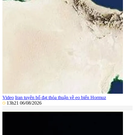
Video
Iran tuyên bố đạt thỏa thuận về eo biển Hormuz
13h21 06/08/2026