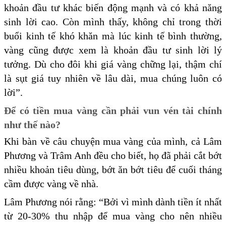
khoản đầu tư khác biến động mạnh và có khả năng
sinh lời cao. Còn mình thấy, không chỉ trong thời
buổi kinh tế khó khăn mà lúc kinh tế bình thường,
vàng cũng được xem là khoản đầu tư sinh lời lý
tưởng. Dù cho đôi khi giá vàng chững lại, thậm chí
là sụt giá tuy nhiên về lâu dài, mua chúng luôn có
lời”.
Để có tiền mua vàng cần phải vun vén tài chính
như thế nào?
Khi bàn về câu chuyện mua vàng của mình, cả Lâm
Phương và Trâm Anh đều cho biết, họ đã phải cắt bớt
nhiều khoản tiêu dùng, bớt ăn bớt tiêu để cuối tháng
cầm được vàng về nhà.
Lâm Phương nói rằng: “Bởi vì mình dành tiền ít nhất
từ 20-30% thu nhập để mua vàng cho nên nhiều