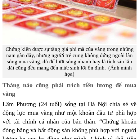
Chứng kiến được sự tăng giá phi mã của vàng trong những
năm gần đây, những người trẻ cũng không đứng ngoài làn
sóng mua vàng, dù để lướt sóng nhanh hay là tích sản lâu
dài cũng đều mang đến mức sinh lời ổn định. (Ảnh minh
họa)
Tháng nào cũng phải trích tiền lương để mua
vàng
Lâm Phương (24 tuổi) sống tại Hà Nội chia sẻ về
động lực mua vàng như một khoản đầu tư phù hợp
với tài chính cá nhân của bản thân: “Chứng khoán
đóng băng và bất động sản không phù hợp với người
lương ba cọc ba đồng như mình. Chính vì thế, tiền