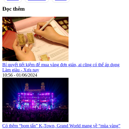
Đọc thêm
Bí quyết tiết kiệm để mua vàng đơn giản, ai cũng có thể áp dụng
Làm giàu - Xưa nay
10:56 - 01/06/2024
Có thêm “bom tấn” K-Town, Grand World mang về “mùa vàng”