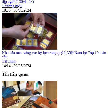
dịp nghỉ lễ 30/4 - 1/5
Thương hiệu
18:58 - 03/05/2024
Nhu cầu mua vàng cao kỷ lục trong quý I, Việt Nam lọt Top 10 toàn
cầu
Tài chính
14:14 - 03/05/2024
Tin liên quan