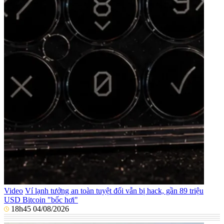
Video
Ví lạnh tưởng an toàn tuyệt đối vẫn bị hack, gần 89 triệu
USD Bitcoin "bốc hơi"
18h45 04/08/2026