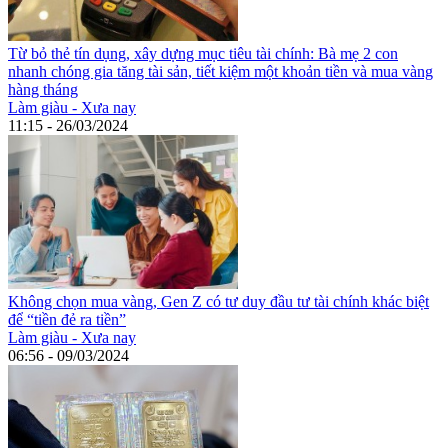
Từ bỏ thẻ tín dụng, xây dựng mục tiêu tài chính: Bà mẹ 2 con
nhanh chóng gia tăng tài sản, tiết kiệm một khoản tiền và mua vàng
hàng tháng
Làm giàu - Xưa nay
11:15 - 26/03/2024
Không chọn mua vàng, Gen Z có tư duy đầu tư tài chính khác biệt
để “tiền đẻ ra tiền”
Làm giàu - Xưa nay
06:56 - 09/03/2024