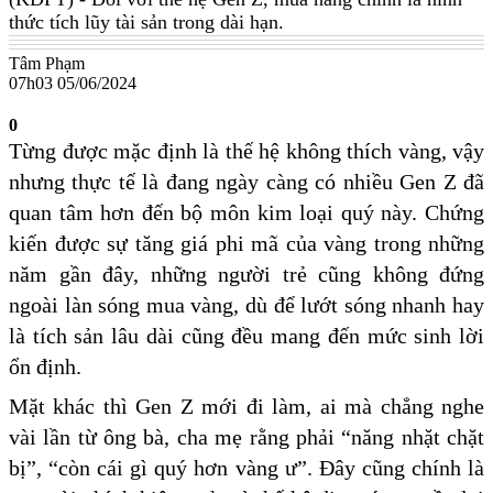
thức tích lũy tài sản trong dài hạn.
Tâm Phạm
07h03 05/06/2024
0
Từng được mặc định là thế hệ không thích vàng, vậy
nhưng thực tế là đang ngày càng có nhiều Gen Z đã
quan tâm hơn đến bộ môn kim loại quý này. Chứng
kiến được sự tăng giá phi mã của vàng trong những
năm gần đây, những người trẻ cũng không đứng
ngoài làn sóng mua vàng, dù để lướt sóng nhanh hay
là tích sản lâu dài cũng đều mang đến mức sinh lời
ổn định.
Mặt khác thì Gen Z mới đi làm, ai mà chẳng nghe
vài lần từ ông bà, cha mẹ rằng phải “năng nhặt chặt
bị”, “còn cái gì quý hơn vàng ư”. Đây cũng chính là