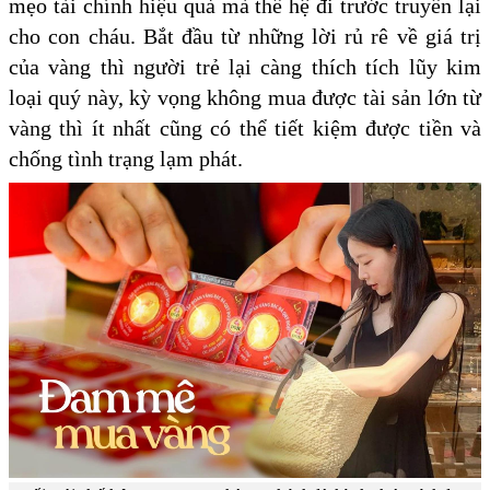
mẹo tài chính hiệu quả mà thế hệ đi trước truyền lại
cho con cháu. Bắt đầu từ những lời rủ rê về giá trị
của vàng thì người trẻ lại càng thích tích lũy kim
loại quý này, kỳ vọng không mua được tài sản lớn từ
vàng thì ít nhất cũng có thể tiết kiệm được tiền và
chống tình trạng lạm phát.