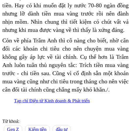
tiền. Hay có khi muốn đặt ly nước 70-80 ngàn đồng
nhưng lỡ dành tiền mua vàng trước rồi nên đành
nhịn mồm. Nhìn chung thì tiết kiệm có chút vất vả
nhưng khi mua được vàng về thì thấy là xứng đáng.
Còn về phía Trâm Anh thì cô nàng cho biết, nhờ cân
đối các khoản chi tiêu cho nên chuyện mua vàng
không gây áp lực về tài chính. Cụ thể hơn là Trâm
Anh luôn tuân thủ nguyên tắc: Trích tiền mua vàng
trước - chi tiền sau. Cũng vì cố định sẵn một khoản
mua vàng cũng như chi tiêu trong tháng cho nên việc
cân đối tài chính cũng chẳng mấy khó khăn./.
Tạp chí Điện tử Kinh doanh & Phát triển
Từ khoá:
Gen Z
Kiếm tiền
đầu tư