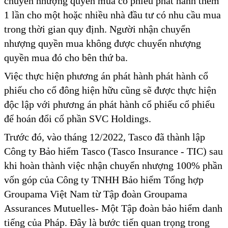
chuyển nhượng quyền mua cổ phiếu phát hành thêm
1 lần cho một hoặc nhiều nhà đầu tư có nhu cầu mua
trong thời gian quy định. Người nhận chuyển
nhượng quyền mua không được chuyển nhượng
quyền mua đó cho bên thứ ba.
Việc thực hiện phương án phát hành phát hành cổ
phiếu cho cổ đông hiện hữu cũng sẽ được thực hiện
độc lập với phương án phát hành cổ phiếu cổ phiếu
để hoán đổi cổ phần SVC Holdings.
Trước đó, vào tháng 12/2022, Tasco đã thành lập
Công ty Bảo hiểm Tasco (Tasco Insurance - TIC) sau
khi hoàn thành việc nhận chuyển nhượng 100% phần
vốn góp của Công ty TNHH Bảo hiểm Tổng hợp
Groupama Việt Nam từ Tập đoàn Groupama
Assurances Mutuelles- Một Tập đoàn bảo hiểm danh
tiếng của Pháp. Đây là bước tiến quan trọng trong