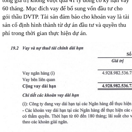
tổng giá trị không vượt quá 41 tỷ đồng có kỳ hạn vay
60 tháng. Mục đích vay để bổ sung vốn đầu tư cho
gói thầu DVTP. Tài sản đảm bảo cho khoản vay là tài
sản cố định hình thành từ dự án đầu tư và quyền thu
phí trong thời gian thực hiện dự án.