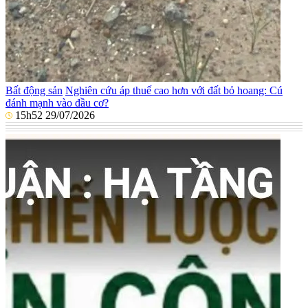
Bất động sản
Nghiên cứu áp thuế cao hơn với đất bỏ hoang: Cú
đánh mạnh vào đầu cơ?
15h52 29/07/2026