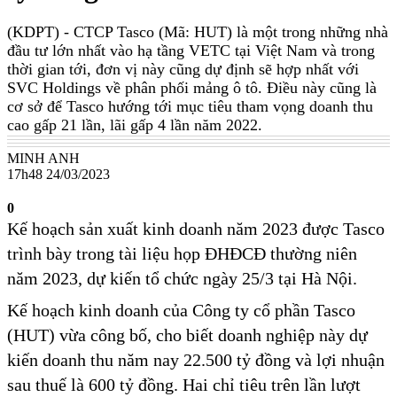
(KDPT)
- CTCP Tasco (Mã: HUT) là một trong những nhà
đầu tư lớn nhất vào hạ tầng VETC tại Việt Nam và trong
thời gian tới, đơn vị này cũng dự định sẽ hợp nhất với
SVC Holdings về phân phối mảng ô tô. Điều này cũng là
cơ sở để Tasco hướng tới mục tiêu tham vọng doanh thu
cao gấp 21 lần, lãi gấp 4 lần năm 2022.
MINH ANH
17h48 24/03/2023
0
Kế hoạch sản xuất kinh doanh năm 2023 được Tasco
trình bày trong tài liệu họp ĐHĐCĐ thường niên
năm 2023, dự kiến tổ chức ngày 25/3 tại Hà Nội.
Kế hoạch kinh doanh của Công ty cổ phần Tasco
(HUT) vừa công bố, cho biết doanh nghiệp này dự
kiến doanh thu năm nay 22.500 tỷ đồng và lợi nhuận
sau thuế là 600 tỷ đồng. Hai chỉ tiêu trên lần lượt