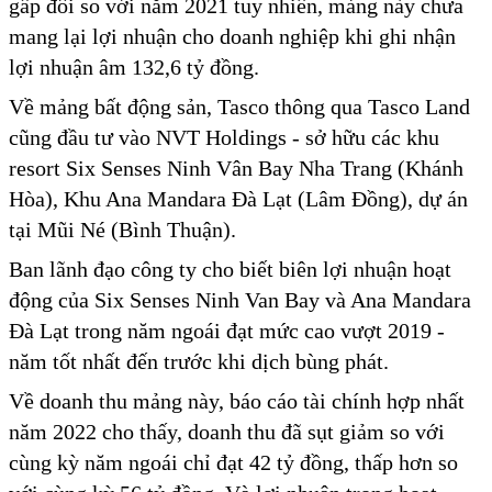
gấp đôi so với năm 2021 tuy nhiên, mảng này chưa
mang lại lợi nhuận cho doanh nghiệp khi ghi nhận
lợi nhuận âm 132,6 tỷ đồng.
Về mảng bất động sản, Tasco thông qua Tasco Land
cũng đầu tư vào NVT Holdings - sở hữu các khu
resort Six Senses Ninh Vân Bay Nha Trang (Khánh
Hòa), Khu Ana Mandara Đà Lạt (Lâm Đồng), dự án
tại Mũi Né (Bình Thuận).
Ban lãnh đạo công ty cho biết biên lợi nhuận hoạt
động của Six Senses Ninh Van Bay và Ana Mandara
Đà Lạt trong năm ngoái đạt mức cao vượt 2019 -
năm tốt nhất đến trước khi dịch bùng phát.
Về doanh thu mảng này, báo cáo tài chính hợp nhất
năm 2022 cho thấy, doanh thu đã sụt giảm so với
cùng kỳ năm ngoái chỉ đạt 42 tỷ đồng, thấp hơn so