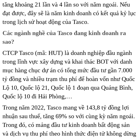
tăng khoảng 21 lần và 4 lần so với năm ngoái. Nếu
đạt được, đây sẽ là năm kinh doanh có kết quả kỷ lục
trong lịch sử hoạt động của Tasco.
Các ngành nghề của Tasco đang kinh doanh ra
sao?
CTCP Tasco (mã: HUT) là doanh nghiệp đầu ngành
trong lĩnh vực xây dựng và khai thác BOT với danh
mục hàng chục dự án có tổng mức đầu tư gần 7.000
tỷ đồng và nhiều trạm thu phí để hoàn vốn như Quốc
Lộ 10, Quốc lộ 21, Quốc lộ 1 đoạn qua Quảng Bình,
Quốc lộ 10 đi Hải Phòng,…
Trong năm 2022, Tasco mang về 143,8 tỷ đồng lợi
nhuận sau thuế, tăng 69% so với cùng kỳ năm ngoái.
Trong đó, có mảng đầu tư kinh doanh bất động sản
và dịch vụ thu phí theo hình thức điện tử không dừng