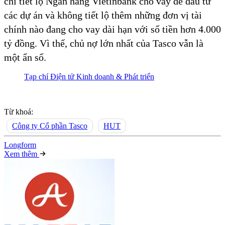
chỉ tiết lộ Ngân hàng Vietinbank cho vay để đầu tư
các dự án và không tiết lộ thêm những đơn vị tài
chính nào đang cho vay dài hạn với số tiền hơn 4.000
tỷ đồng. Vì thế, chủ nợ lớn nhất của Tasco vẫn là
một ẩn số.
Tạp chí Điện tử Kinh doanh & Phát triển
Từ khoá:
Công ty Cổ phần Tasco
HUT
Long
f
orm
Xem thêm