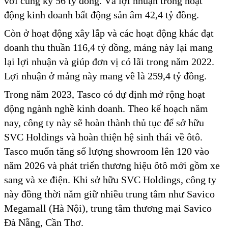
với cùng kỳ 56 tỷ đồng. Và lợi nhuận trong hoạt
động kinh doanh bất động sản âm 42,4 tỷ đồng.
Còn ở hoạt động xây lắp và các hoạt động khác đạt
doanh thu thuần 116,4 tỷ đồng, mảng này lại mang
lại lợi nhuận và giúp đơn vị có lãi trong năm 2022.
Lợi nhuận ở mảng này mang về là 259,4 tỷ đồng.
Trong năm 2023, Tasco có dự định mở rộng hoạt
động ngành nghề kinh doanh. Theo kế hoạch năm
nay, công ty này sẽ hoàn thành thủ tục để sở hữu
SVC Holdings và hoàn thiện hệ sinh thái về ôtô.
Tasco muốn tăng số lượng showroom lên 120 vào
năm 2026 và phát triển thương hiệu ôtô mới gồm xe
sang và xe điện. Khi sở hữu SVC Holdings, công ty
này đồng thời nắm giữ nhiều trung tâm như Savico
Megamall (Hà Nội), trung tâm thương mại Savico
Đà Nẵng, Cần Thơ.