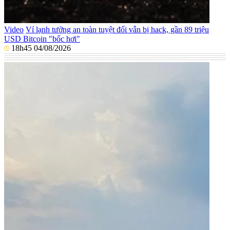
Video
Ví lạnh tưởng an toàn tuyệt đối vẫn bị hack, gần 89 triệu
USD Bitcoin "bốc hơi"
18h45 04/08/2026