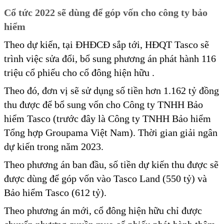
Cổ tức 2022 sẽ dùng để góp vốn cho công ty bảo
hiểm
Theo dự kiến, tại ĐHĐCĐ sắp tới, HĐQT Tasco sẽ
trình việc sửa đổi, bổ sung phương án phát hành 116
triệu cổ phiếu cho cổ đông hiện hữu .
Theo đó, đơn vị sẽ sử dụng số tiền hơn 1.162 tỷ đồng
thu được để bổ sung vốn cho Công ty TNHH Bảo
hiểm Tasco (trước đây là Công ty TNHH Bảo hiểm
Tổng hợp Groupama Việt Nam). Thời gian giải ngân
dự kiến trong năm 2023.
Theo phương án ban đầu, số tiền dự kiến thu được sẽ
được dùng để góp vốn vào Tasco Land (550 tỷ) và
Bảo hiểm Tasco (612 tỷ).
Theo phương án mới, cổ đông hiện hữu chỉ được