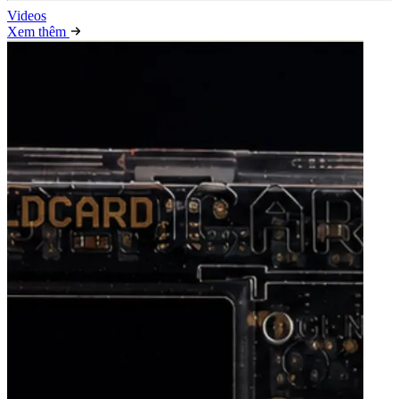
Video
s
Xem thêm