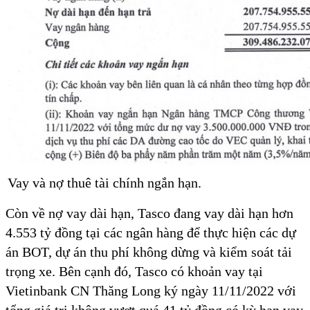
Vay và nợ thuê tài chính ngắn hạn.
Còn về nợ vay dài hạn, Tasco đang vay dài hạn hơn
4.553 tỷ đồng tại các ngân hàng để thực hiện các dự
án BOT, dự án thu phí không dừng và kiểm soát tải
trọng xe. Bên cạnh đó, Tasco có khoản vay tại
Vietinbank CN Thăng Long ký ngày 11/11/2022 với