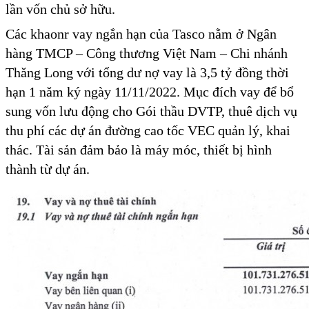
lần vốn chủ sở hữu.
Các khaonr vay ngắn hạn của Tasco nằm ở Ngân
hàng TMCP – Công thương Việt Nam – Chi nhánh
Thăng Long với tổng dư nợ vay là 3,5 tỷ đồng thời
hạn 1 năm ký ngày 11/11/2022. Mục đích vay để bổ
sung vốn lưu động cho Gói thầu DVTP, thuê dịch vụ
thu phí các dự án đường cao tốc VEC quản lý, khai
thác. Tài sản đảm bảo là máy móc, thiết bị hình
thành từ dự án.