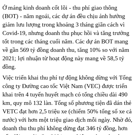
Ở mảng kinh doanh cốt lõi - thu phí giao thông
(BOT) - năm ngoái, các dự án đều chịu ảnh hưởng
giảm lưu lượng trong khoảng 3 tháng giãn cách vì
Covid-19, nhưng doanh thu phục hồi và tăng trưởng
tốt trong các tháng cuối năm. Các dự án BOT mang
về gần 569 tỷ đồng doanh thu, tăng 10% so với năm
2021; lợi nhuận từ hoạt động này mang về 58,5 tỷ
đồng.
Việc triển khai thu phí tự động không dừng với Tổng
công ty Đường cao tốc Việt Nam (VEC) được triển
khai trên 4 tuyến huyết mạch có tổng chiều dài 490
km, quy mô 132 làn. Tổng số phương tiện đã dán thẻ
VETC đạt hơn 2,5 triệu xe (chiếm 50% tổng số xe cả
nước) với hơn một triệu giao dịch mỗi ngày. Nhờ đó,
doanh thu thu phí không dừng đạt 346 tỷ đồng, hơn