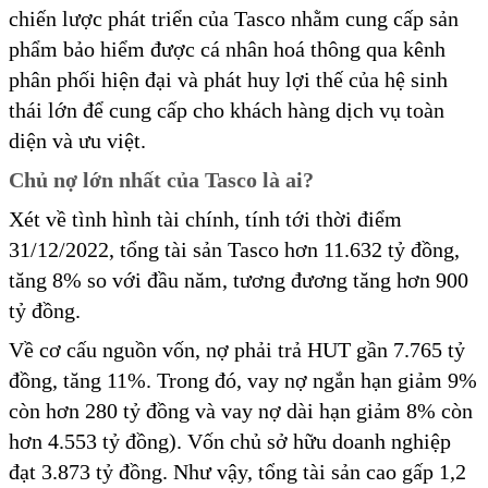
chiến lược phát triển của Tasco nhằm cung cấp sản
phẩm bảo hiểm được cá nhân hoá thông qua kênh
phân phối hiện đại và phát huy lợi thế của hệ sinh
thái lớn để cung cấp cho khách hàng dịch vụ toàn
diện và ưu việt.
Chủ nợ lớn nhất của Tasco là ai?
Xét về tình hình tài chính, tính tới thời điểm
31/12/2022, tổng tài sản Tasco hơn 11.632 tỷ đồng,
tăng 8% so với đầu năm, tương đương tăng hơn 900
tỷ đồng.
Về cơ cấu nguồn vốn, nợ phải trả HUT gần 7.765 tỷ
đồng, tăng 11%. Trong đó, vay nợ ngắn hạn giảm 9%
còn hơn 280 tỷ đồng và vay nợ dài hạn giảm 8% còn
hơn 4.553 tỷ đồng). Vốn chủ sở hữu doanh nghiệp
đạt 3.873 tỷ đồng. Như vậy, tổng tài sản cao gấp 1,2