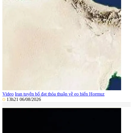
Video
Iran tuyên bố đạt thỏa thuận về eo biển Hormuz
13h21 06/08/2026