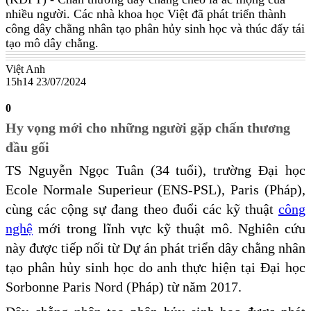
nhiều người. Các nhà khoa học Việt đã phát triển thành
công dây chằng nhân tạo phân hủy sinh học và thúc đẩy tái
tạo mô dây chằng.
Việt Anh
15h14 23/07/2024
0
Hy vọng mới cho những người gặp chấn thương
đầu gối
TS Nguyễn Ngọc Tuân (34 tuổi), trường Đại học
Ecole Normale Superieur (ENS-PSL), Paris (Pháp),
cùng các cộng sự đang theo đuổi các kỹ thuật
công
nghệ
mới trong lĩnh vực kỹ thuật mô. Nghiên cứu
này được tiếp nối từ Dự án phát triển dây chằng nhân
tạo phân hủy sinh học do anh thực hiện tại Đại học
Sorbonne Paris Nord (Pháp) từ năm 2017.