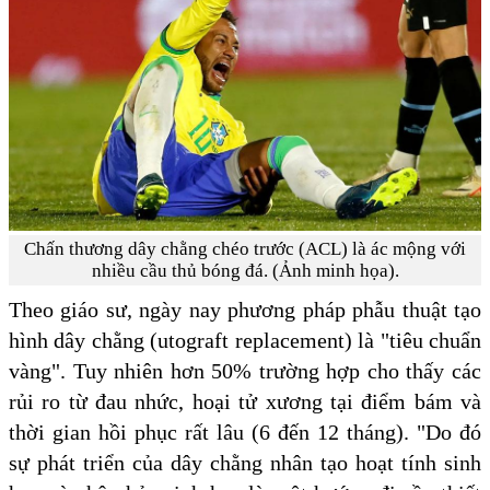
Chấn thương dây chằng chéo trước (ACL) là ác mộng với
nhiều cầu thủ bóng đá. (Ảnh minh họa).
Theo giáo sư, ngày nay phương pháp phẫu thuật tạo
hình dây chằng (utograft replacement) là "tiêu chuẩn
vàng". Tuy nhiên hơn 50% trường hợp cho thấy các
rủi ro từ đau nhức, hoại tử xương tại điểm bám và
thời gian hồi phục rất lâu (6 đến 12 tháng). "Do đó
sự phát triển của dây chằng nhân tạo hoạt tính sinh