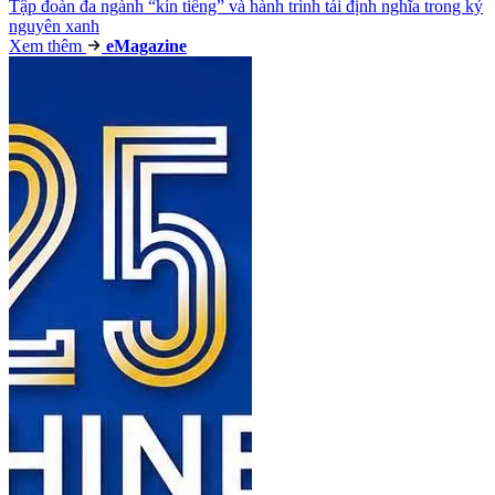
Tập đoàn đa ngành “kín tiếng” và hành trình tái định nghĩa trong kỷ
nguyên xanh
Xem thêm
e
Magazine