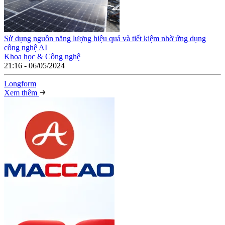
Sử dụng nguồn năng lượng hiệu quả và tiết kiệm nhờ ứng dụng
công nghệ AI
Khoa học & Công nghệ
21:16 - 06/05/2024
Long
f
orm
Xem thêm