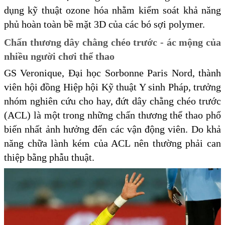
dụng kỹ thuật ozone hóa nhằm kiểm soát khả năng
phủ hoàn toàn bề mặt 3D của các bó sợi polymer.
Chấn thương dây chằng chéo trước - ác mộng của
nhiều người chơi thể thao
GS Veronique, Đại học Sorbonne Paris Nord, thành
viên hội đồng Hiệp hội Kỹ thuật Y sinh Pháp, trưởng
nhóm nghiên cứu cho hay, đứt dây chằng chéo trước
(ACL) là một trong những chấn thương thể thao phổ
biến nhất ảnh hưởng đến các vận động viên. Do khả
năng chữa lành kém của ACL nên thường phải can
thiệp bằng phẫu thuật.