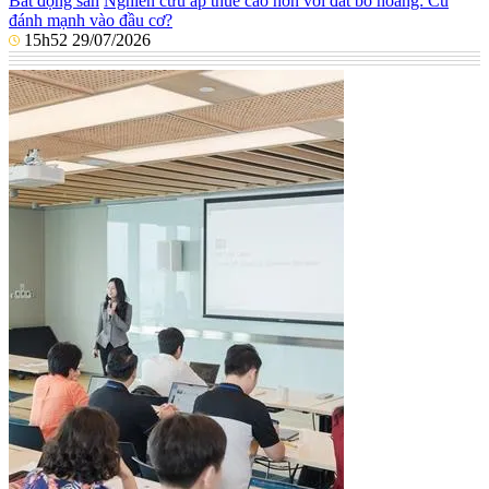
Bất động sản
Nghiên cứu áp thuế cao hơn với đất bỏ hoang: Cú
đánh mạnh vào đầu cơ?
15h52 29/07/2026