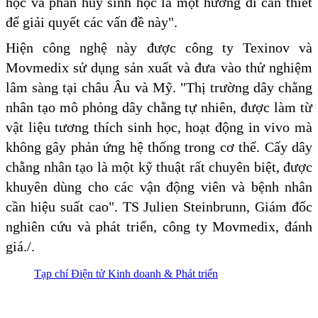
học và phân hủy sinh học là một hướng đi cần thiết
để giải quyết các vấn đề này".
Hiện công nghệ này được công ty Texinov và
Movmedix sử dụng sản xuất và đưa vào thử nghiệm
lâm sàng tại châu Âu và Mỹ. "Thị trường dây chằng
nhân tạo mô phỏng dây chằng tự nhiên, được làm từ
vật liệu tương thích sinh học, hoạt động in vivo mà
không gây phản ứng hệ thống trong cơ thể. Cấy dây
chằng nhân tạo là một kỹ thuật rất chuyên biệt, được
khuyên dùng cho các vận động viên và bệnh nhân
cần hiệu suất cao". TS Julien Steinbrunn, Giám đốc
nghiên cứu và phát triển, công ty Movmedix, đánh
giá./.
Tạp chí Điện tử Kinh doanh & Phát triển