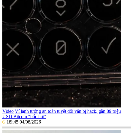
Video
Ví lạnh tưởng an toàn tuyệt đối vẫn bị hack, gần 89 triệu
USD Bitcoin "bốc hơi"
18h45 04/08/2026