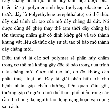
Dây chằng nhân tạo phân hủy sinh học được phát
triển từ sợi polymer sinh học (polycaprolactone và
trước đây là Polyethylene terephthalate) có thể thúc
đẩy quá trình tái tạo của mô dây chằng đã đứt. Nó
được dùng để ghép thay thế tạm thời dây chằng bị
tổn thương nhằm giữ cố định khớp gối và trở thành
khung vật liệu để thúc đẩy sự tái tạo tế bào mô thành
dây chằng mới.
Điều thú vị là các sợi polymer sẽ phân hủy chậm
trong cơ thể mà không gây độc tế bào trong quá trình
dây chằng mới được tái tạo lại, do đó không cần
phẫu thuật loại bỏ. Đây là giải pháp hữu ích cho
bệnh nhân gặp chấn thương liên quan đầu gối,
thường gặp ở người chơi thể thao, phổ biến trong các
cầu thủ bóng đá, người lao động nặng hoặc vận động
sai cách.