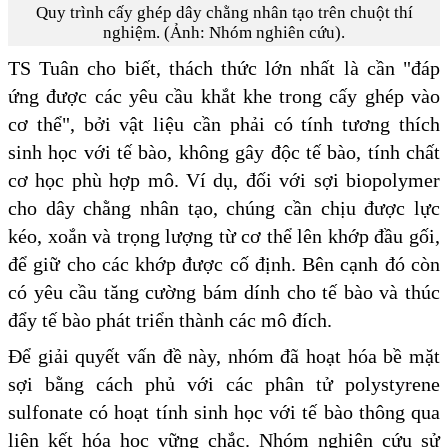
Quy trình cấy ghép dây chằng nhân tạo trên chuột thí
nghiệm. (Ảnh: Nhóm nghiên cứu).
TS Tuân cho biết, thách thức lớn nhất là cần "đáp
ứng được các yêu cầu khắt khe trong cấy ghép vào
cơ thể", bởi vật liệu cần phải có tính tương thích
sinh học với tế bào, không gây độc tế bào, tính chất
cơ học phù hợp mô. Ví dụ, đối với sợi biopolymer
cho dây chằng nhân tạo, chúng cần chịu được lực
kéo, xoắn và trọng lượng từ cơ thể lên khớp đầu gối,
để giữ cho các khớp được cố định. Bên cạnh đó còn
có yêu cầu tăng cường bám dính cho tế bào và thúc
đẩy tế bào phát triển thành các mô đích.
Để giải quyết vấn đề này, nhóm đã hoạt hóa bề mặt
sợi bằng cách phủ với các phân tử polystyrene
sulfonate có hoạt tính sinh học với tế bào thông qua
liên kết hóa học vững chắc. Nhóm nghiên cứu sử