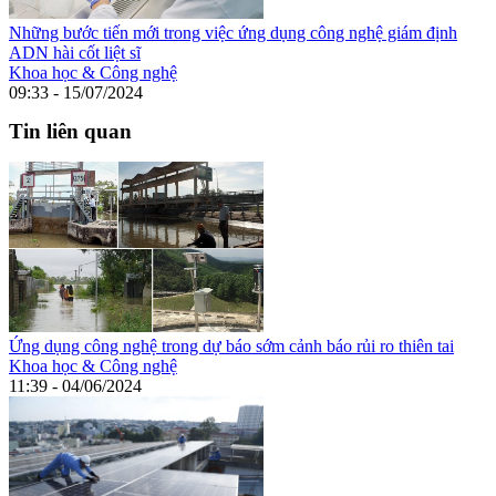
Những bước tiến mới trong việc ứng dụng công nghệ giám định
ADN hài cốt liệt sĩ
Khoa học & Công nghệ
09:33 - 15/07/2024
Tin liên quan
Ứng dụng công nghệ trong dự báo sớm cảnh báo rủi ro thiên tai
Khoa học & Công nghệ
11:39 - 04/06/2024