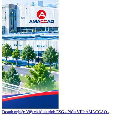
Doanh nghiệp Việt và hành trình ESG - Phần VIII: AMACCAO -