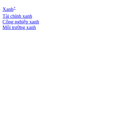
+
Xanh
Tài chính xanh
Công nghiệp xanh
Môi trường xanh