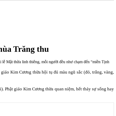
mùa Trăng thu
i lễ Mật thừa linh thiêng, mỗi người đều như chạm đến “miền Tịnh
 giáo Kim Cương thừa hội tụ đủ màu ngũ sắc (đỏ, trắng, vàng,
i). Phật giáo Kim Cương thừa quan niệm, hết thảy sự sống hay