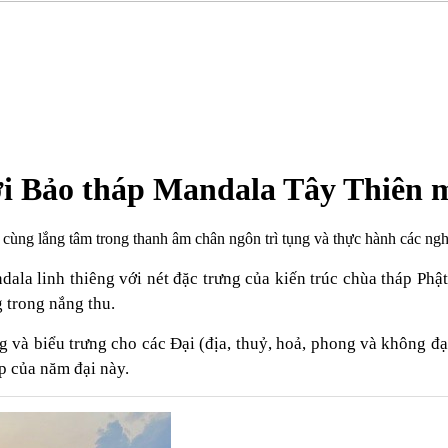
i Bảo tháp Mandala Tây Thiên 
ùng lắng tâm trong thanh âm chân ngôn trì tụng và thực hành các ngh
la linh thiêng với nét đặc trưng của kiến trúc chùa tháp Phật
 trong nắng thu.
g và biểu trưng cho các Đại (địa, thuỷ, hoả, phong và không đạ
ợp của năm đại này.