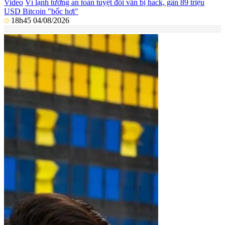
Video
Ví lạnh tưởng an toàn tuyệt đối vẫn bị hack, gần 89 triệu
USD Bitcoin "bốc hơi"
18h45 04/08/2026