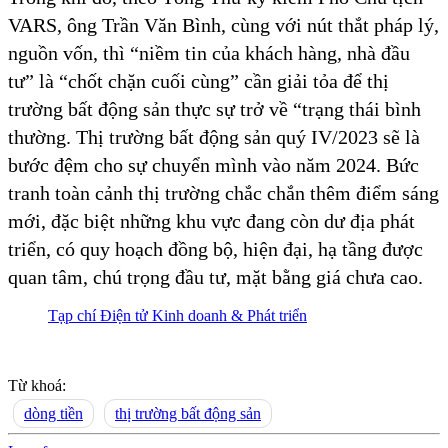
VARS, ông Trần Văn Bình, cùng với nút thắt pháp lý,
nguồn vốn, thì “niềm tin của khách hàng, nhà đầu
tư” là “chốt chặn cuối cùng” cần giải tỏa để thị
trường bất động sản thực sự trở về “trạng thái bình
thường. Thị trường bất động sản quý IV/2023 sẽ là
bước đệm cho sự chuyển mình vào năm 2024. Bức
tranh toàn cảnh thị trường chắc chắn thêm điểm sáng
mới, đặc biệt những khu vực đang còn dư địa phát
triển, có quy hoạch đồng bộ, hiện đại, hạ tầng được
quan tâm, chú trọng đầu tư, mặt bằng giá chưa cao.
Tạp chí Điện tử Kinh doanh & Phát triển
Từ khoá:
dòng tiền
thị trường bất động sản