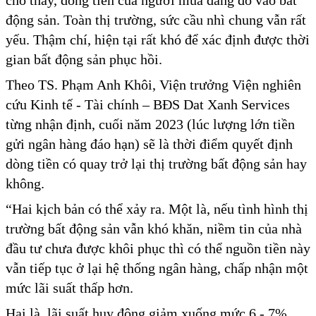
cho thấy, dòng tiền của người mua đang đổ vào bất
động sản. Toàn thị trường, sức cầu nhì chung vẫn rất
yếu. Thậm chí, hiện tại rất khó để xác định được thời
gian bất động sản phục hồi.
Theo TS. Phạm Anh Khôi, Viện trưởng Viện nghiên
cứu Kinh tế - Tài chính – BĐS Dat Xanh Services
từng nhận định, cuối năm 2023 (lúc lượng lớn tiền
gửi ngân hàng đáo hạn) sẽ là thời điểm quyết định
dòng tiền có quay trở lại thị trường bất động sản hay
không.
“Hai kịch bản có thể xảy ra. Một là, nếu tình hình thị
trường bất động sản vẫn khó khăn, niềm tin của nhà
đầu tư chưa được khôi phục thì có thể nguồn tiền này
vẫn tiếp tục ở lại hệ thống ngân hàng, chấp nhận một
mức lãi suất thấp hơn.
Hai là, lãi suất huy động giảm xuống mức 6 - 7%