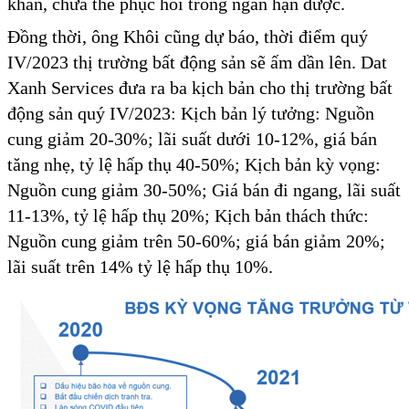
khăn, chưa thể phục hồi trong ngắn hạn được.
Đồng thời, ông Khôi cũng dự báo, thời điểm quý
IV/2023 thị trường bất động sản sẽ ấm dần lên. Dat
Xanh Services đưa ra ba kịch bản cho thị trường bất
động sản quý IV/2023: Kịch bản lý tưởng: Nguồn
cung giảm 20-30%; lãi suất dưới 10-12%, giá bán
tăng nhẹ, tỷ lệ hấp thụ 40-50%; Kịch bản kỳ vọng:
Nguồn cung giảm 30-50%; Giá bán đi ngang, lãi suất
11-13%, tỷ lệ hấp thụ 20%; Kịch bản thách thức:
Nguồn cung giảm trên 50-60%; giá bán giảm 20%;
lãi suất trên 14% tỷ lệ hấp thụ 10%.