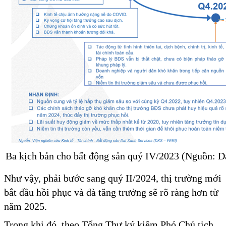
Ba kịch bản cho bất động sản quý IV/2023 (Nguồn: D
Như vậy, phải bước sang quý II/2024, thị trường mới
bắt đầu hồi phục và đà tăng trưởng sẽ rõ ràng hơn từ
năm 2025.
Trong khi đó, theo Tổng Thư ký kiêm Phó Chủ tịch