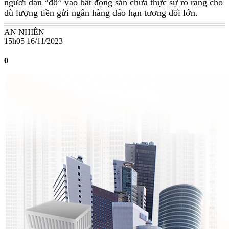
người dân “đổ” vào bất động sản chưa thực sự rõ ràng cho
dù lượng tiền gửi ngân hàng đáo hạn tương đối lớn.
AN NHIÊN
15h05 16/11/2023
0