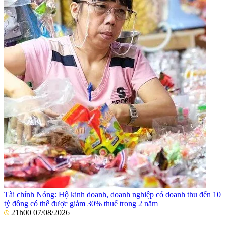
Tài chính
Nóng: Hộ kinh doanh, doanh nghiệp có doanh thu đến 10
tỷ đồng có thể được giảm 30% thuế trong 2 năm
21h00 07/08/2026