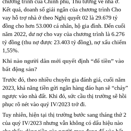
chương trình của Chính phủ, Thủ tướng về nhà ở.
Kết quả, doanh số giải ngân của chương trình Cho
vay hỗ trợ nhà ở theo Nghị quyết 02 là 29.679 tỷ
đồng cho hơn 53.000 cá nhân, hộ gia đình. Đến cuối
năm 2022, dư nợ cho vay của chương trình là 6.276
tỷ đồng (thu nợ được 23.403 tỷ đồng), nợ xấu chiếm
1,55%.
Khi nào người dân mới quyết định “đổ tiền” vào
bất động sản?
Trước đó, theo nhiều chuyên gia đánh giá, cuối năm
2023, khả năng tiền gửi ngân hàng đáo hạn sẽ “chảy”
ngược vào nhà đất. Khi đó, sức cầu thị trường sẽ hồi
phục rõ nét vào quý IV/2023 trở đi.
Tuy nhiên, hiện tại thị trường bước sang tháng thứ 2
của quý IV/2023 nhưng vẫn không có dấu hiệu nào