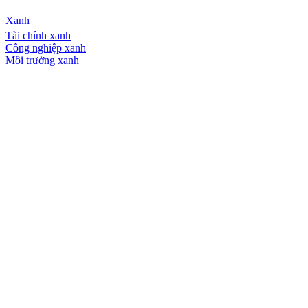
+
Xanh
Tài chính xanh
Công nghiệp xanh
Môi trường xanh