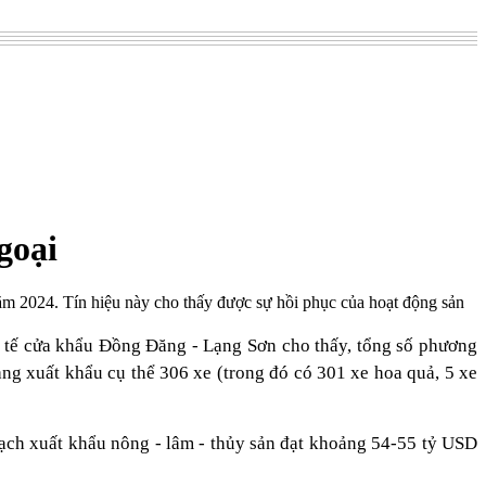
goại
m 2024. Tín hiệu này cho thấy được sự hồi phục của hoạt động sản
h tế cửa khẩu Đồng Đăng - Lạng Sơn cho thấy, tổng số phương
ng xuất khẩu cụ thể 306 xe (trong đó có 301 xe hoa quả, 5 xe
ch xuất khẩu nông - lâm - thủy sản đạt khoảng 54-55 tỷ USD