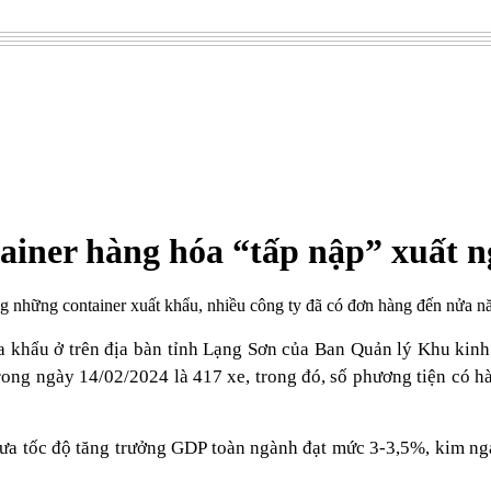
ainer hàng hóa “tấp nập” xuất n
 những container xuất khẩu, nhiều công ty đã có đơn hàng đến nửa nă
a khẩu ở trên địa bàn tỉnh Lạng Sơn của Ban Quản lý Khu kin
ong ngày 14/02/2024 là 417 xe, trong đó, số phương tiện có hà
ưa tốc độ tăng trưởng GDP toàn ngành đạt mức 3-3,5%, kim ngạ