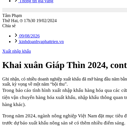
Thông tin giá vàng
Tâm Phạm
Thứ Hai,
17h30 19/02/2024
Chia sẻ
09/08/2026
kinhdoanhvaphattrien.vn
Xuất nhập khẩu
Khai xuân Giáp Thìn 2024, cont
Ghi nhận, có nhiều doanh nghiệp xuất khẩu đã mở hàng đầu năm bằng
xuất, kỳ vọng về một năm “bội thu”.
Trong báo cáo tình hình xuất nhập khẩu hàng hóa qua các cử
tiện vận chuyển hàng hóa xuất khẩu, nhập khẩu thông quan tr
hàng khác).
Trong năm 2024, ngành nông nghiệp Việt Nam đặt mục tiêu đ
trước dự báo xuất khẩu nông sản sẽ có thêm nhiều điểm sáng.