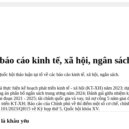
 báo cáo kinh tế, xã hội, ngân sác
c hội thảo luận tại tổ về các báo cáo kinh tế, xã hội, ngân sách.
uả thực hiện kế hoạch phát triển kinh tế - xã hội (KT-XH) năm 2023; 
g án phân bổ ngân sách trung ương năm 2024; Đánh giá giữa nhiệm kỳ
giai đoạn 2021 - 2025; tài chính quốc gia và vay, trả nợ công 5 năm g
át triển KT-XH; Báo cáo của Chính phủ về thí điểm một số cơ chế, chín
số 101/2023/QH15 về Kỳ họp thứ 5, Quốc hội khóa XV.
 là khâu yếu