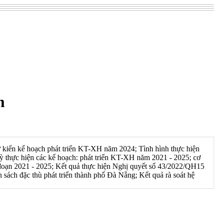
h
dự kiến kế hoạch phát triển KT-XH năm 2024; Tình hình thực hiện
 thực hiện các kế hoạch: phát triển KT-XH năm 2021 - 2025; cơ
iai đoạn 2021 - 2025; Kết quả thực hiện Nghị quyết số 43/2022/QH15
h sách đặc thù phát triển thành phố Đà Nẵng; Kết quả rà soát hệ