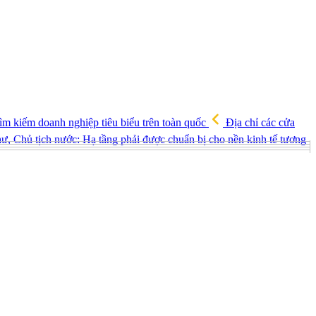
ìm kiếm doanh nghiệp tiêu biểu trên toàn quốc
Địa chỉ các cửa
ư, Chủ tịch nước: Hạ tầng phải được chuẩn bị cho nền kinh tế tương