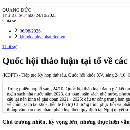
QUANG ĐỨC
Thứ Ba,
14h00 24/10/2023
Chia sẻ
06/08/2026
kinhdoanhvaphattrien.vn
Thời sự
Quốc hội thảo luận tại tổ về các
(KDPT)
- Tiếp tục Kỳ họp thứ sáu, Quốc hội khóa XV, sáng 24/10, Quố
Trong phiên họp tổ sáng 24/10, Quốc hội thảo luận đánh giá kết q
ngân sách nhà nước năm 2023, dự toán ngân sách nhà nước, phươn
cấu lại nền kinh tế giai đoạn 2021 - 2025; đầu tư công trung hạn 
về chính sách tài khóa, tiền tệ hỗ trợ Chương trình phục hồi và ph
thống văn bản quy phạm pháp luật theo quy định tại Nghị quyết 
Chủ trương nhiều, kỳ vọng lớn, nhưng thực hiện vẫn