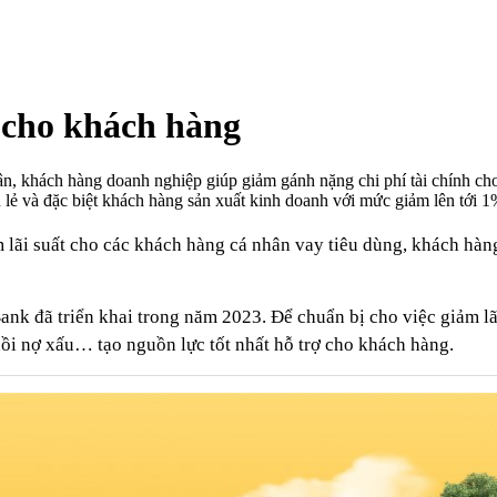
 cho khách hàng
 khách hàng doanh nghiệp giúp giảm gánh nặng chi phí tài chính cho 
 lẻ và đặc biệt khách hàng sản xuất kinh doanh với mức giảm lên tới
m lãi suất cho các khách hàng cá nhân vay tiêu dùng, khách h
ank đã triển khai trong năm 2023. Để chuẩn bị cho việc giảm lãi
ồi nợ xấu… tạo nguồn lực tốt nhất hỗ trợ cho khách hàng.