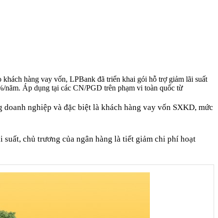
khách hàng vay vốn, LPBank đã triển khai gói hỗ trợ giảm lãi suất
 1%/năm. Áp dụng tại các CN/PGD trên phạm vi toàn quốc từ
àng doanh nghiệp và đặc biệt là khách hàng vay vốn SXKD, mức
 suất, chủ trương của ngân hàng là tiết giảm chi phí hoạt