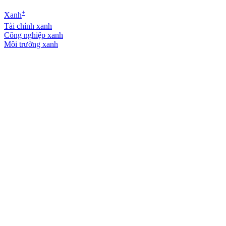
+
Xanh
Tài chính xanh
Công nghiệp xanh
Môi trường xanh