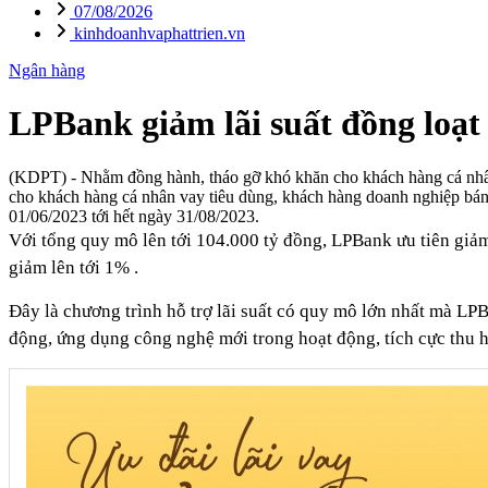
07/08/2026
kinhdoanhvaphattrien.vn
Ngân hàng
LPBank giảm lãi suất đồng loạt
(KDPT)
- Nhằm đồng hành, tháo gỡ khó khăn cho khách hàng cá nhân,
cho khách hàng cá nhân vay tiêu dùng, khách hàng doanh nghiệp bán
01/06/2023 tới hết ngày 31/08/2023.
Với tổng quy mô lên tới 104.000 tỷ đồng, LPBank ưu tiên giả
giảm lên tới 1% .
Đây là chương trình hỗ trợ lãi suất có quy mô lớn nhất mà LPB
động, ứng dụng công nghệ mới trong hoạt động, tích cực thu h