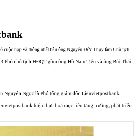
tbank
có cuộc họp và thống nhất bầu ông Nguyễn Đức Thụy làm Chủ tịch
m 3 Phó chủ tịch HĐQT gồm ông Hồ Nam Tiến và ông Bùi Thái
àn Nguyên Ngọc là Phó tổng giám đốc Lienvietpostbank.
envietpostbank hiện thực hoá mục tiêu tăng trưởng, phát triển