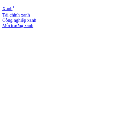
+
Xanh
Tài chính xanh
Công nghiệp xanh
Môi trường xanh