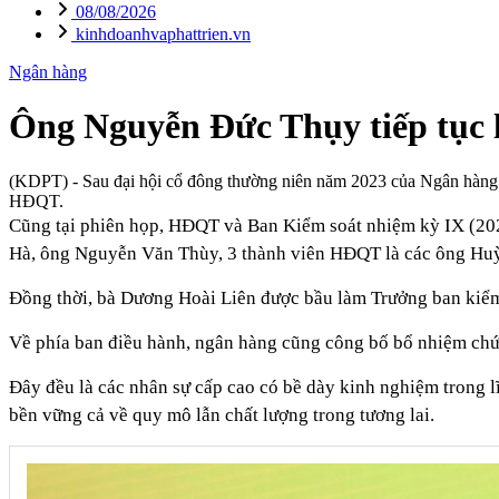
08/08/2026
kinhdoanhvaphattrien.vn
Ngân hàng
Ông Nguyễn Đức Thụy tiếp tục
(KDPT)
- Sau đại hội cổ đông thường niên năm 2023 của Ngân hàn
HĐQT.
Cũng tại phiên họp, HĐQT và Ban Kiểm soát nhiệm kỳ IX (20
Hà, ông Nguyễn Văn Thùy, 3 thành viên HĐQT là các ông H
Đồng thời, bà Dương Hoài Liên được bầu làm Trưởng ban kiểm
Về phía ban điều hành, ngân hàng cũng công bố bổ nhiệm chứ
Đây đều là các nhân sự cấp cao có bề dày kinh nghiệm trong lĩ
bền vững cả về quy mô lẫn chất lượng trong tương lai.