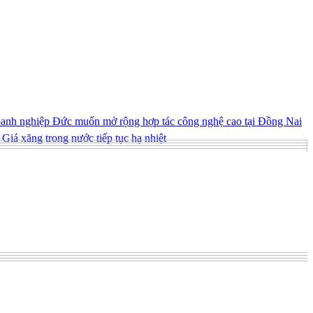
nh nghiệp Đức muốn mở rộng hợp tác công nghệ cao tại Đồng Nai
Giá xăng trong nước tiếp tục hạ nhiệt