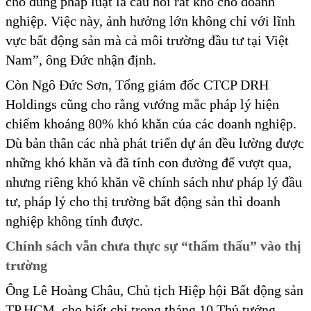
cho đúng pháp luật là câu hỏi rất khó cho doanh
nghiệp. Việc này, ảnh hưởng lớn không chỉ với lĩnh
vực bất động sản mà cả môi trường đầu tư tại Việt
Nam”, ông Đức nhận định.
Còn Ngô Đức Sơn, Tổng giám đốc CTCP DRH
Holdings cũng cho rằng vướng mắc pháp lý hiện
chiếm khoảng 80% khó khăn của các doanh nghiệp.
Dù bản thân các nhà phát triển dự án đều lường được
những khó khăn và đã tính con đường để vượt qua,
nhưng riêng khó khăn về chính sách như pháp lý đầu
tư, pháp lý cho thị trường bất động sản thì doanh
nghiệp không tính được.
Chính sách vẫn chưa thực sự “thẩm thấu” vào thị
trường
Ông Lê Hoàng Châu, Chủ tịch Hiệp hội Bất động sản
TP.HCM, cho biết chỉ trong tháng 10 Thủ tướng