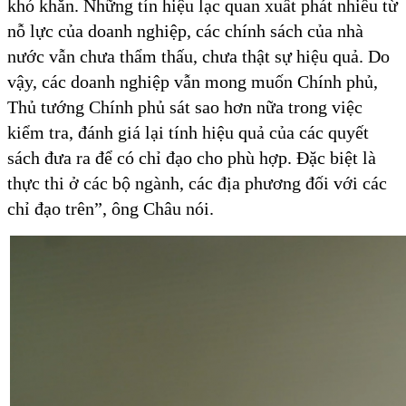
khó khăn. Những tín hiệu lạc quan xuất phát nhiều từ
nỗ lực của doanh nghiệp, các chính sách của nhà
nước vẫn chưa thẩm thấu, chưa thật sự hiệu quả. Do
vậy, các doanh nghiệp vẫn mong muốn Chính phủ,
Thủ tướng Chính phủ sát sao hơn nữa trong việc
kiểm tra, đánh giá lại tính hiệu quả của các quyết
sách đưa ra để có chỉ đạo cho phù hợp. Đặc biệt là
thực thi ở các bộ ngành, các địa phương đối với các
chỉ đạo trên”, ông Châu nói.