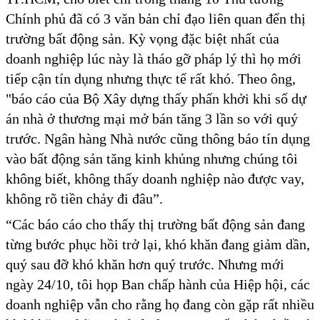
Chính phủ đã có 3 văn bản chỉ đạo liên quan đến thị
trường bất động sản. Kỳ vọng đặc biệt nhất của
doanh nghiệp lúc này là tháo gỡ pháp lý thì họ mới
tiếp cận tín dụng nhưng thực tế rất khó. Theo ông,
"báo cáo của Bộ Xây dựng thấy phấn khởi khi số dự
án nhà ở thương mại mở bán tăng 3 lần so với quý
trước. Ngân hàng Nhà nước cũng thông báo tín dụng
vào bất động sản tăng kinh khủng nhưng chúng tôi
không biết, không thấy doanh nghiệp nào được vay,
không rõ tiền chảy đi đâu”.
“Các báo cáo cho thấy thị trường bất động sản đang
từng bước phục hồi trở lại, khó khăn đang giảm dần,
quý sau đỡ khó khăn hơn quý trước. Nhưng mới
ngày 24/10, tôi họp Ban chấp hành của Hiệp hội, các
doanh nghiệp vẫn cho rằng họ đang còn gặp rất nhiều