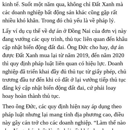
kinh tế. Suốt một năm qua, không chỉ Đất Xanh mà
các doanh nghiệp bất động sản khác cũng gặp rất
nhiều khó khăn. Trong đó chủ yếu là về pháp lý.
Lấy ví dụ cụ thể về dự án ở Đồng Nai của đơn vị này
đang vướng các quy trình, thủ tục liên quan đến khâu
cập nhật biến động đất đai. Ông Đức cho hay, dự án
được Đất Xanh mua lại từ năm 2019, đến năm 2020
thì quy định pháp luật liên quan có hiệu lực. Doanh
nghiệp đã triển khai đầy đủ thủ tục từ giấy phép, chủ
trương đầu tư đến khi có đất ở lại vướng tiếp thủ tục
đăng ký cập nhật biến động đất đai, cứ phải loay
hoay hoàn thành thủ tục.
Theo ông Đức, các quy định hiện nay áp dụng theo
pháp luật nhưng lại mang tính địa phương cao, điều
này gây cản trở cho các doanh nghiệp. “Làm thế nào