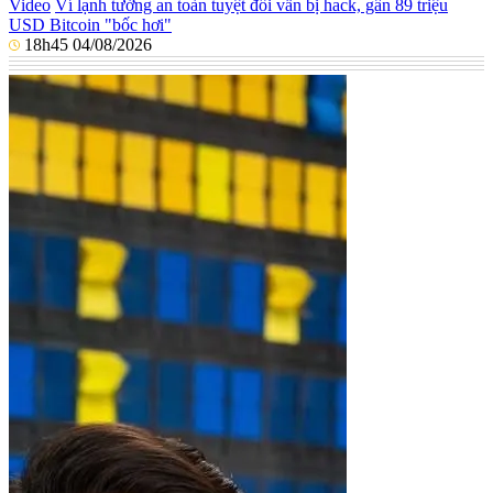
Video
Ví lạnh tưởng an toàn tuyệt đối vẫn bị hack, gần 89 triệu
USD Bitcoin "bốc hơi"
18h45 04/08/2026