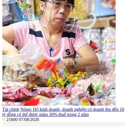
Tài chính
Nóng: Hộ kinh doanh, doanh nghiệp có doanh thu đến 10
tỷ đồng có thể được giảm 30% thuế trong 2 năm
21h00 07/08/2026