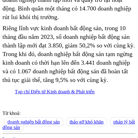
động. Bình quân một tháng có 14.700 doanh nghiệp
rút lui khỏi thị trường.
Riêng lĩnh vực kinh doanh bất động sản, trong 10
tháng đầu năm 2023, số doanh nghiệp bất động sản
thành lập mới đạt 3.850, giảm 50,2% so với cùng kỳ.
Trong khi đó, doanh nghiệp bất động sản tạm ngừng
kinh doanh có thời hạn lên đến 3.441 doanh nghiệp
và có 1.067 doanh nghiệp bất động sản đã hoàn tất
thủ tục giải thể, tăng 9,5% so với cùng kỳ.
Tạp chí Điện tử Kinh doanh & Phát triển
Từ khoá:
doanh nghiệp bất động sản
tháo gỡ khó khăn
pháp lý bất
động sản